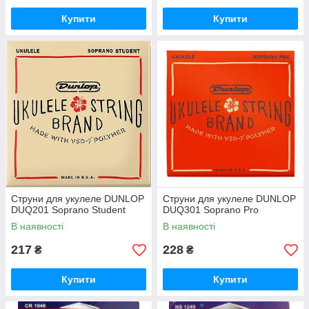
Купити
Купити
Струни для укулеле DUNLOP
Струни для укулеле DUNLOP
DUQ201 Soprano Student
DUQ301 Soprano Pro
В наявності
В наявності
217
228
₴
₴
Купити
Купити