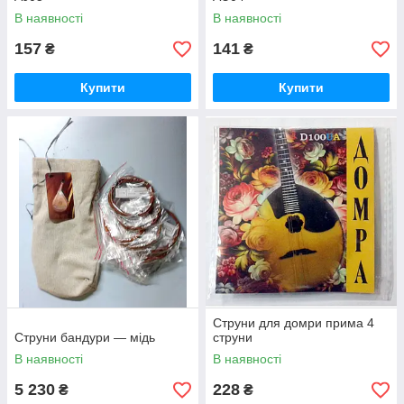
В наявності
В наявності
157
141
₴
₴
Купити
Купити
Струни для домри прима 4
Струни бандури — мідь
струни
В наявності
В наявності
5 230
228
₴
₴