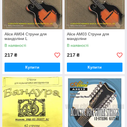
Alice AM04 Струни для
Alice AМ03 Струни для
мандоліни L
мандоліни
В наявності
В наявності
217
217
₴
₴
Купити
Купити