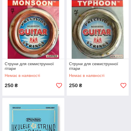
Струни для семиструнної
Струни для семиструнної
гітари
гітари
Немає в наявності
Немає в наявності
250
250
₴
₴