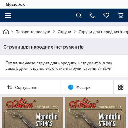
Musicbox
Товари та послуги
Струни
Струни для народних інст
Струни для народних інструментів
Тут ви знайдете струни для народних інструментів, а так
само рідкісні струни, ексклюзивні струни, струни вінтажні
Сортування
0
Фільтри