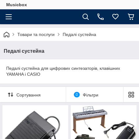
Musicbox
Товари та послуги
Педалі сустейна
Педалі сустейна
Педалі сустейна для цифрових синтезаторів, клавішних
YAMAHA і CASIO
Сортування
0
Фільтри