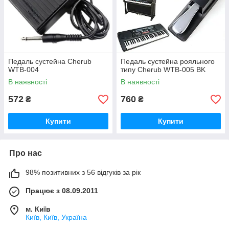
Педаль сустейна Cherub
Педаль сустейна рояльного
WTB-004
типу Cherub WTB-005 BK
В наявності
В наявності
572
760
₴
₴
Купити
Купити
Про нас
98% позитивних з 56 відгуків за рік
Працює з 08.09.2011
м. Київ
Київ, Київ, Україна