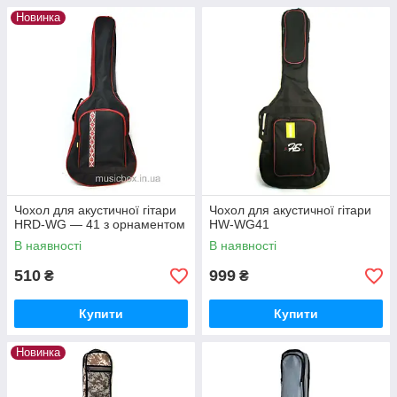
Новинка
Чохол для акустичної гітари
Чохол для акустичної гітари
HRD-WG — 41 з орнаментом
HW-WG41
В наявності
В наявності
510
999
₴
₴
Купити
Купити
Новинка