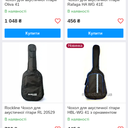
Oliva 41
Rafaga HA WG 41E
В наявності
В наявності
1 048
456
₴
₴
Купити
Купити
Новинка
Rockline Чохол для
Чохол для акустичної гітари
акустичної гітари RL 20529
HBL-WG 41 з орнаментом
В наявності
В наявності