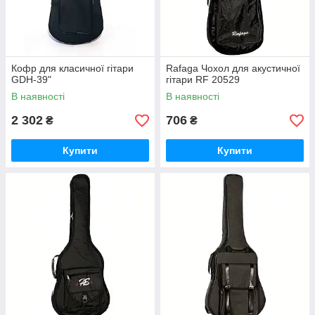
Кофр для класичної гітари
Rafaga Чохол для акустичної
GDH-39"
гітари RF 20529
В наявності
В наявності
2 302
706
₴
₴
Купити
Купити