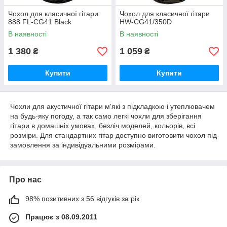
Чохол для класичної гітари
Чохол для класичної гітари
888 FL-CG41 Black
HW-CG41/350D
В наявності
В наявності
1 380
1 059
₴
₴
Купити
Купити
Чохли для акустичної гітари м'які з підкладкою і утеплювачем
на будь-яку погоду, а так само легкі чохли для зберігання
гітари в домашніх умовах, безліч моделей, кольорів, всі
розміри. Для стандартних гітар доступно виготовити чохол під
замовлення за індивідуальними розмірами.
Про нас
98% позитивних з 56 відгуків за рік
Працює з 08.09.2011