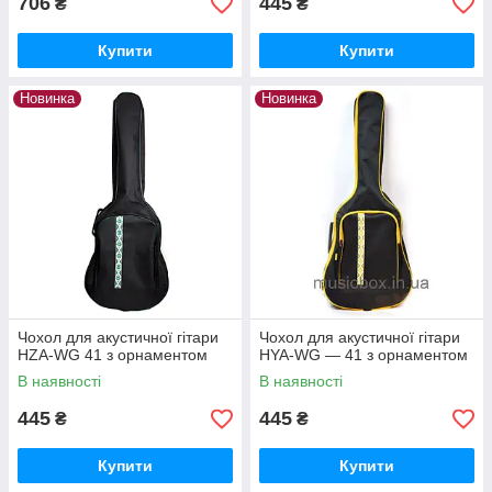
706
445
₴
₴
Купити
Купити
Новинка
Новинка
Чохол для акустичної гітари
Чохол для акустичної гітари
HZA-WG 41 з орнаментом
HYA-WG — 41 з орнаментом
В наявності
В наявності
445
445
₴
₴
Купити
Купити