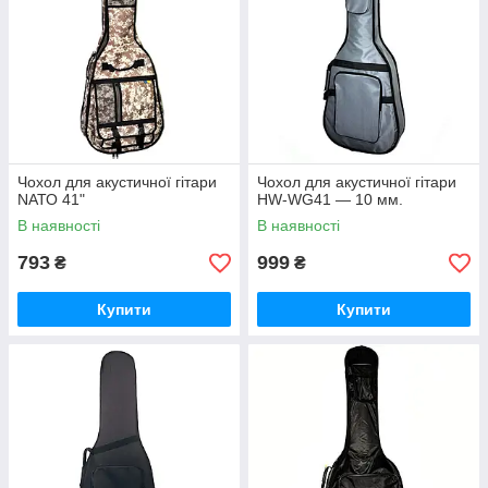
Чохол для акустичної гітари
Чохол для акустичної гітари
NАТО 41"
HW-WG41 — 10 мм.
В наявності
В наявності
793
999
₴
₴
Купити
Купити