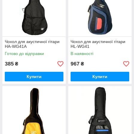
Чохол для акустичної гітари
Чохол для акустичної гітари
HA-WG41A
HL-WG41
Готово до відправки
В наявності
385
967
₴
₴
Купити
Купити