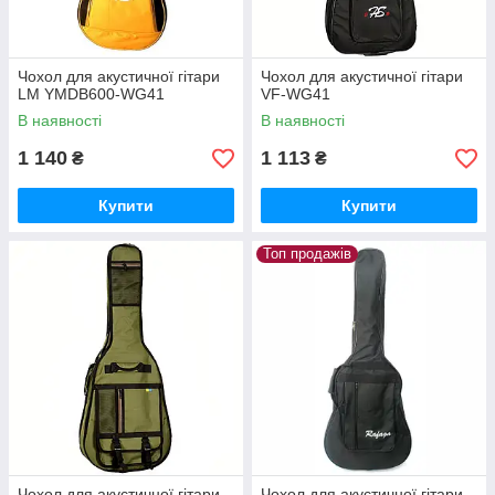
Чохол для акустичної гітари
Чохол для акустичної гітари
LM YMDB600-WG41
VF-WG41
В наявності
В наявності
1 140
1 113
₴
₴
Купити
Купити
Топ продажів
Чохол для акустичної гітари
Чохол для акустичної гітари