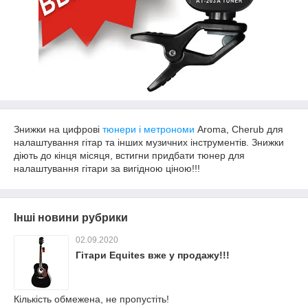
Знижки на цифрові
тюнери і метрономи
Aroma, Cherub для
налаштування гітар та інших музичних інструментів. Знижки
діють до кінця місяця, встигни придбати тюнер для
налаштування гітари за вигідною ціною!!!
Інші новини рубрики
02.09.2020
Гітари Equites вже у продажу!!!
Кількість обмежена, не пропустіть!