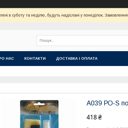
ені в суботу та неділю, будуть надіслані у понеділок. Замовлення
РО НАС
КОНТАКТИ
ДОСТАВКА І ОПЛАТА
A039 РО-S по
418 ₴