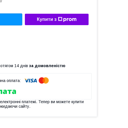
8
Купити з
ротягом 14 днів
за домовленістю
 електронні платежі. Тепер ви можете купити
окидаючи сайту.