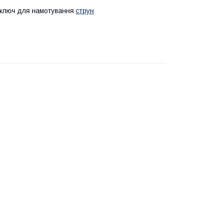
, ключ для намотування
струн