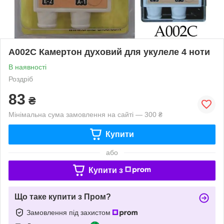
A002С Камертон духовий для укулеле 4 ноти
В наявності
Роздріб
83
₴
Мінімальна сума замовлення на сайті — 300 ₴
Купити
або
Купити з
Що таке купити з Пром?
Замовлення під захистом