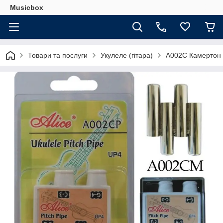
Musicbox
Товари та послуги
Укулеле (гітара)
A002С Камертон 