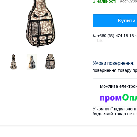
В наявності
Код:
8200
Купити
+380 (63) 474-18-18
Life
повернення товару п
У компанії підключені
будь-який товар не п