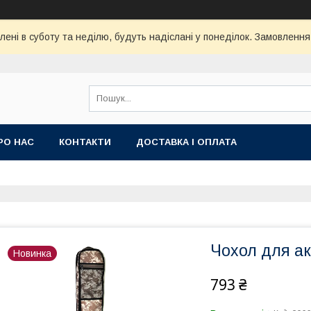
ені в суботу та неділю, будуть надіслані у понеділок. Замовлення
РО НАС
КОНТАКТИ
ДОСТАВКА І ОПЛАТА
Чохол для ак
Новинка
793 ₴