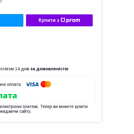
9
Купити з
ротягом 14 днів
за домовленістю
 електронні платежі. Тепер ви можете купити
окидаючи сайту.