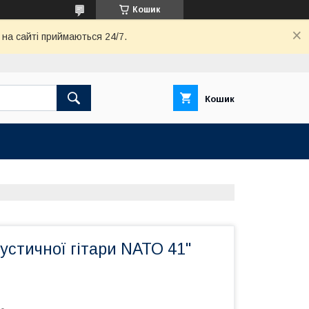
Кошик
 на сайті приймаються 24/7.
Кошик
устичної гітари NАТО 41"