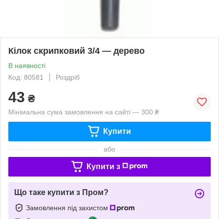
Кілок скрипковий 3/4 — дерево
В наявності
Код: 80581
Роздріб
43
₴
Мінімальна сума замовлення на сайті — 300 ₴
Купити
або
Купити з
Що таке купити з Пром?
Замовлення під захистом