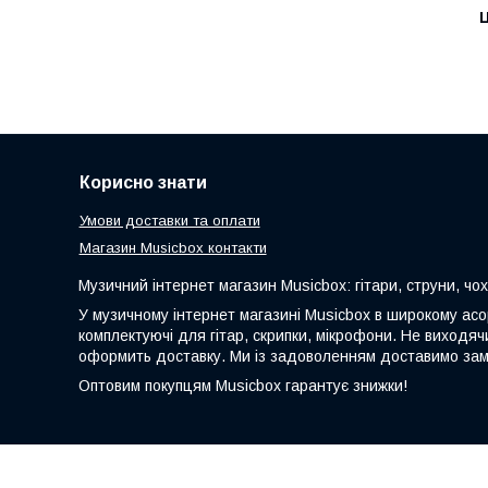
Ц
Корисно знати
Умови доставки та оплати
Магазин Musicbox контакти
Музичний інтернет магазин Musicbox: гітари, струни, чо
У музичному інтернет магазині Musicbox в широкому асорт
комплектуючі для гітар, скрипки, мікрофони. Не виходя
оформить доставку. Ми із задоволенням доставимо замо
Оптовим покупцям Musicbox гарантує знижки!