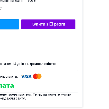
лення на сайті — 300 ₴
7
Купити з
ротягом 14 днів
за домовленістю
 електронні платежі. Тепер ви можете купити
окидаючи сайту.