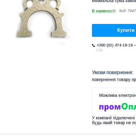
Мінімальна сума замов
В наявності
Код:
7947
Купити
+380 (63) 474-18-18
Life
повернення товару п
У компанії підключені
будь-який товар не п