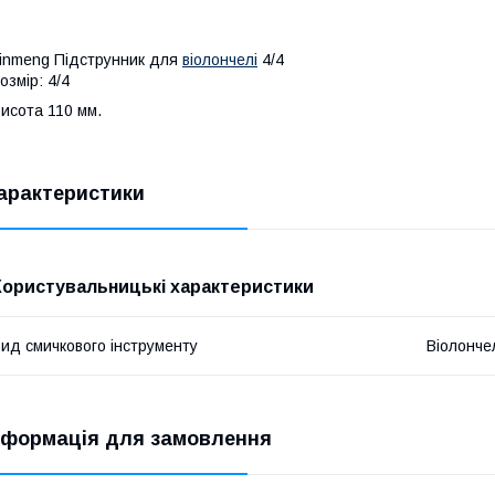
inmeng Підструнник для
віолончелі
4/4
озмір: 4/4
исота 110 мм.
арактеристики
Користувальницькі характеристики
ид смичкового інструменту
Віолонче
нформація для замовлення