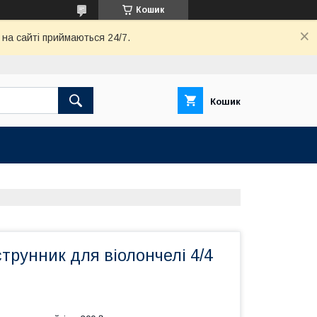
Кошик
 на сайті приймаються 24/7.
Кошик
трунник для віолончелі 4/4