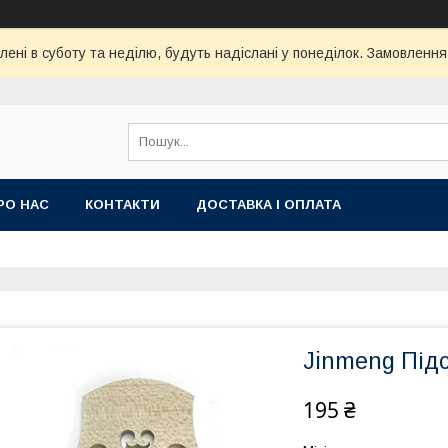
ені в суботу та неділю, будуть надіслані у понеділок. Замовлення
РО НАС
КОНТАКТИ
ДОСТАВКА І ОПЛАТА
Jinmeng Підс
195 ₴