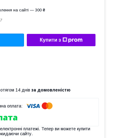
лення на сайті — 300 ₴
7
Купити з
ротягом 14 днів
за домовленістю
 електронні платежі. Тепер ви можете купити
окидаючи сайту.