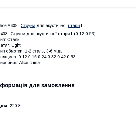
lice A408L
Струни
для акустичної
гітари
L
408L Струни для акустичної гітари L (0.12-0.53)
ип: Сталь
атяг: Light
ип обмотки: 1-2 сталь, 3-6 мідь
олщина: 0.12 0.16 0.24 0.32 0.42 0.53
иробник: Alice china
нформація для замовлення
іна:
220 ₴