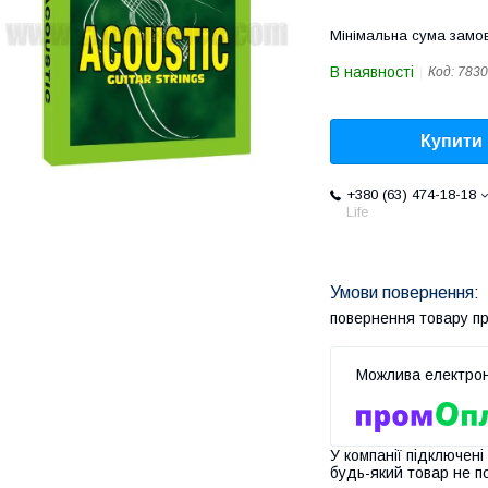
Мінімальна сума замов
В наявності
Код:
7830
Купити
+380 (63) 474-18-18
Life
повернення товару п
У компанії підключені
будь-який товар не п