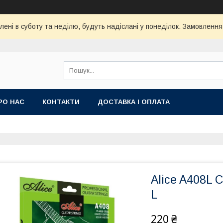
ені в суботу та неділю, будуть надіслані у понеділок. Замовлення
РО НАС
КОНТАКТИ
ДОСТАВКА І ОПЛАТА
Alice A408L 
L
220 ₴