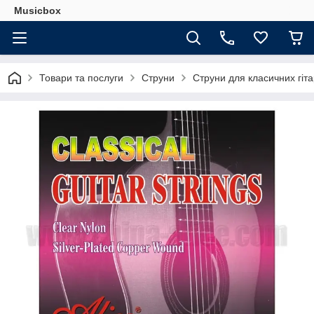
Musicbox
Товари та послуги
Струни
Струни для класичних гіт