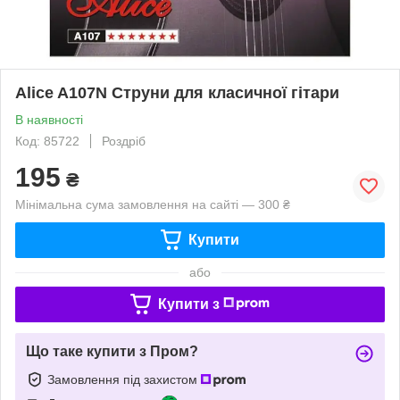
Alice A107N Струни для класичної гітари
В наявності
Код: 85722
Роздріб
195
₴
Мінімальна сума замовлення на сайті — 300 ₴
Купити
або
Купити з
Що таке купити з Пром?
Замовлення під захистом