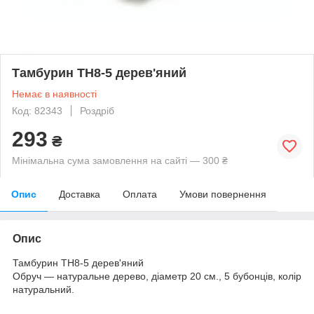
Тамбурин TH8-5 дерев'яний
Немає в наявності
Код: 82343
Роздріб
293
₴
Мінімальна сума замовлення на сайті — 300 ₴
Опис
Доставка
Оплата
Умови повернення
Опис
Тамбурин TH8-5 дерев'яний
Обруч — натуральне дерево, діаметр 20 см., 5 бубонців, колір
натуральний.