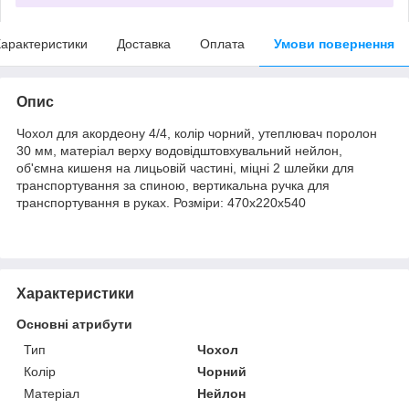
арактеристики
Доставка
Оплата
Умови повернення
Опис
Чохол для акордеону 4/4, колір чорний, утеплювач поролон
30 мм, матеріал верху водовідштовхувальний нейлон,
об'ємна кишеня на лицьовій частині, міцні 2 шлейки для
транспортування за спиною, вертикальна ручка для
транспортування в руках. Розміри: 470х220х540
Характеристики
Основні атрибути
Тип
Чохол
Колір
Чорний
Матеріал
Нейлон