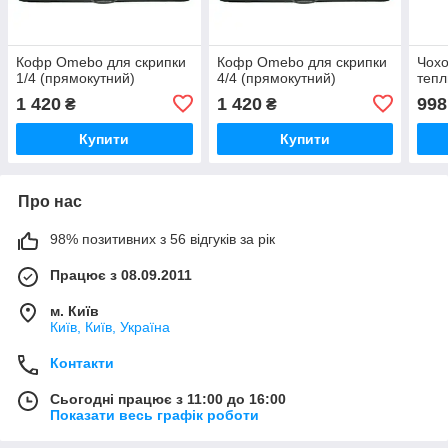
Кофр Omebo для скрипки
Кофр Omebo для скрипки
Чохо
1/4 (прямокутний)
4/4 (прямокутний)
тепл
1 420
1 420
998
₴
₴
Купити
Купити
Про нас
98% позитивних з 56 відгуків за рік
Працює з 08.09.2011
м. Київ
Київ, Київ, Україна
Контакти
Сьогодні працює з 11:00 до 16:00
Показати весь графік роботи