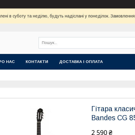
ені в суботу та неділю, будуть надіслані у понеділок. Замовлення
РО НАС
КОНТАКТИ
ДОСТАВКА І ОПЛАТА
Гітара клас
Bandes CG 85
2 590 ₴