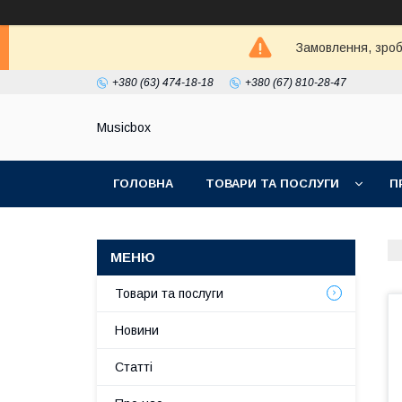
Замовлення, зробл
+380 (63) 474-18-18
+380 (67) 810-28-47
Musicbox
ГОЛОВНА
ТОВАРИ ТА ПОСЛУГИ
П
Товари та послуги
Новини
Статті