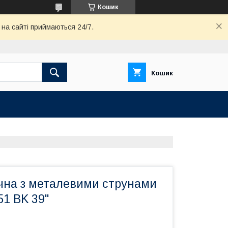
Кошик
 на сайті приймаються 24/7.
Кошик
ична з металевими струнами
1 BK 39''