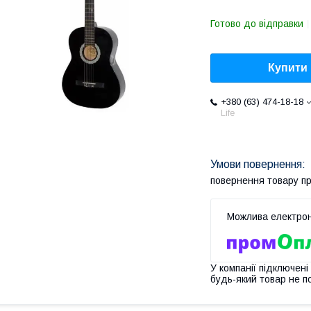
Готово до відправки
Купити
+380 (63) 474-18-18
Life
повернення товару п
У компанії підключені
будь-який товар не п