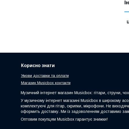
І
Ц
Корисно знати
Умови доставки та оплати
Магазин Musicbox контакти
Музичний інтернет магазин Musicbox: гітари, струни, чо
У музичному інтернет магазині Musicbox в широкому асорт
комплектуючі для гітар, скрипки, мікрофони. Не виходя
оформить доставку. Ми із задоволенням доставимо замо
Оптовим покупцям Musicbox гарантує знижки!