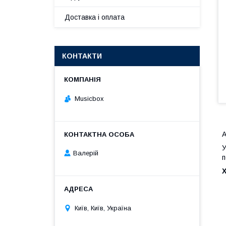
Доставка і оплата
КОНТАКТИ
Musicbox
А
У
Валерій
п
Київ, Київ, Україна