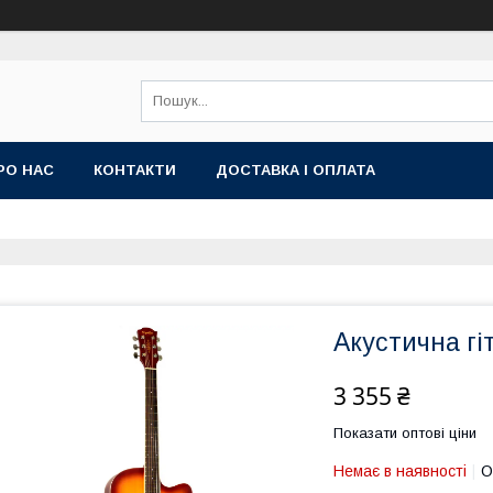
РО НАС
КОНТАКТИ
ДОСТАВКА І ОПЛАТА
Акустична гі
3 355 ₴
Показати оптові ціни
Немає в наявності
О