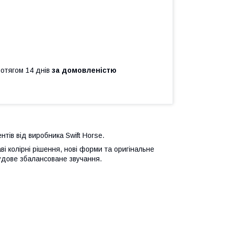
ротягом 14 днів
за домовленістю
тів від виробника Swift Horse.
аві колірні рішення, нові форми та оригінальне
чудове збалансоване звучання.