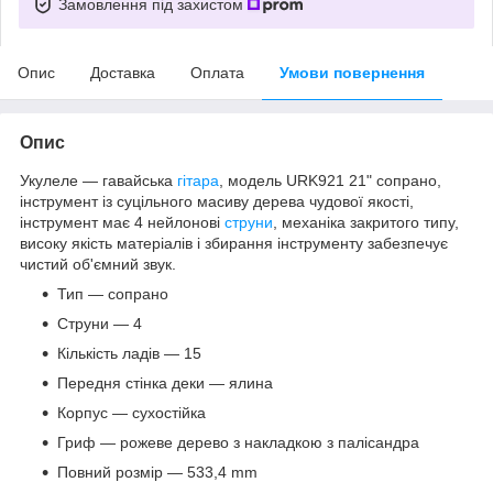
Замовлення під захистом
Опис
Доставка
Оплата
Умови повернення
Опис
Укулеле — гавайська
гітара
, модель URK921 21" сопрано,
інструмент із суцільного масиву дерева чудової якості,
інструмент має 4 нейлонові
струни
, механіка закритого типу,
високу якість матеріалів і збирання інструменту забезпечує
чистий об'ємний звук.
Тип — сопрано
Струни — 4
Кількість ладів — 15
Передня стінка деки — ялина
Корпус — сухостійка
Гриф — рожеве дерево з накладкою з палісандра
Повний розмір — 533,4 mm