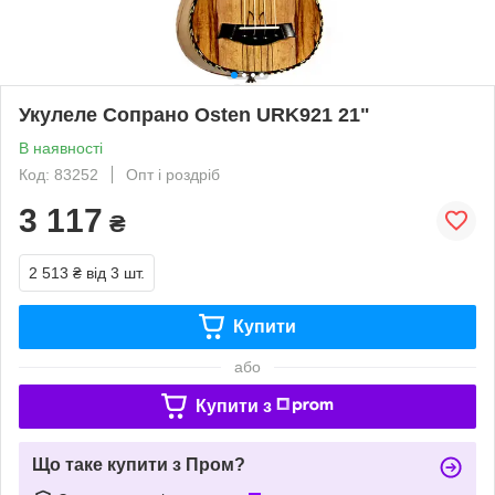
Укулеле Сопрано Osten URK921 21"
В наявності
Код: 83252
Опт і роздріб
3 117
₴
2 513 ₴
від 3 шт.
Купити
або
Купити з
Що таке купити з Пром?