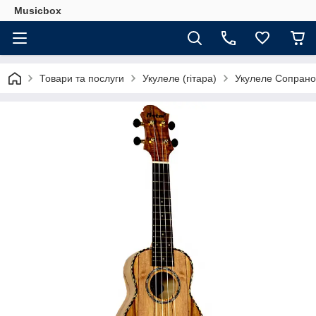
Musicbox
Товари та послуги
Укулеле (гітара)
Укулеле Сопрано