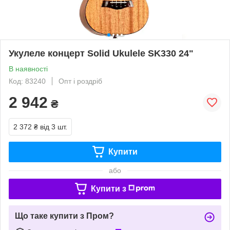
Укулеле концерт Solid Ukulele SK330 24"
В наявності
Код: 83240
Опт і роздріб
2 942
₴
2 372 ₴
від 3 шт.
Купити
або
Купити з
Що таке купити з Пром?