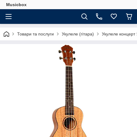
Musicbox
Товари та послуги
Укулеле (гітара)
Укулеле концерт 