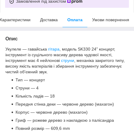
Замовлення під захистом
Характеристики
Доставка
Оплата
Умови повернення
Опис
Укулеле — гавайська
гітара
, модель SK330 24" концерт,
інструмент із суцільного масиву дерева чудової якості,
інструмент має 4 нейлонові
струни
, механіка закритого типу,
високу якість матеріалів і збирання інструменту забезпечує
чистий об'ємний звук.
Тип — концерт
Струни — 4
Кількість ладів — 18
Передня стінка деки — червоне дерево (махагон)
Корпус — червоне дерево (махагон)
Гриф — рожеве дерево з накладкою з палісандра
Повний розмір — 609,6 mm