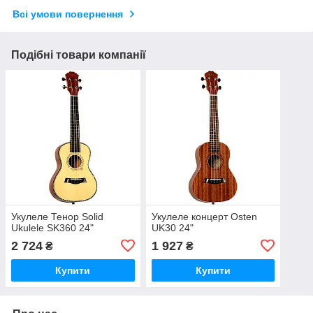
Всі умови повернення
Подібні товари компанії
Укулеле Тенор Solid
Укулеле концерт Osten
Ukulele SK360 24"
UK30 24"
2 724
1 927
₴
₴
Купити
Купити