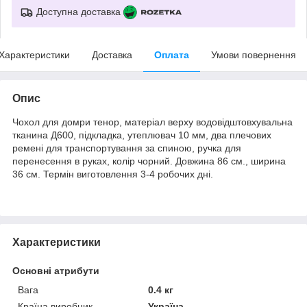
Доступна доставка
Характеристики
Доставка
Оплата
Умови повернення
Опис
Чохол для домри тенор, матеріал верху водовідштовхувальна
тканина Д600, підкладка, утеплювач 10 мм, два плечових
ремені для транспортування за спиною, ручка для
перенесення в руках, колір чорний. Довжина 86 см., ширина
36 см. Термін виготовлення 3-4 робочих дні.
Характеристики
Основні атрибути
Вага
0.4 кг
Країна виробник
Україна