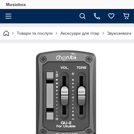
Musicbox
Товари та послуги
Аксесуари для гітар
Звукознімачі