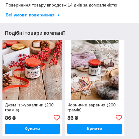
Повернення товару впродовж 14 днів за домовленістю
Всі умови повернення
Подібні товари компанії
Джем із журавлини (200
Чорничне варення (200
грамів)
грамів)
86
86
₴
₴
Купити
Купити