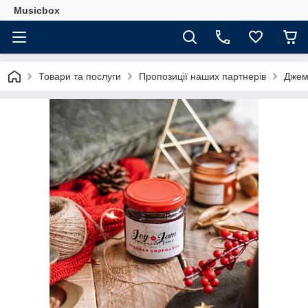
Musicbox
Товари та послуги
Пропозиції наших партнерів
Джем 