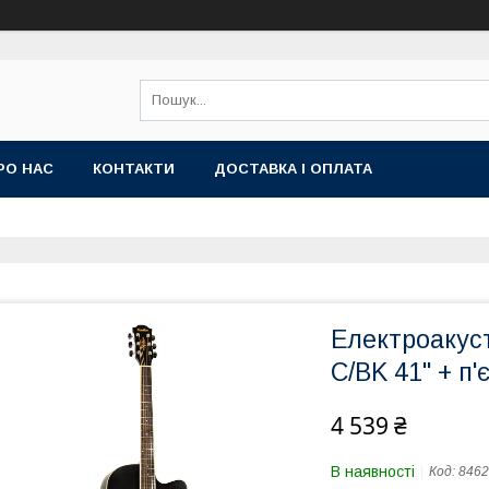
РО НАС
КОНТАКТИ
ДОСТАВКА І ОПЛАТА
Електроакуст
C/BK 41" + п
4 539 ₴
В наявності
Код:
8462