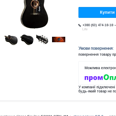
Купити
+380 (63) 474-18-18
Life
повернення товару п
У компанії підключені
будь-який товар не п