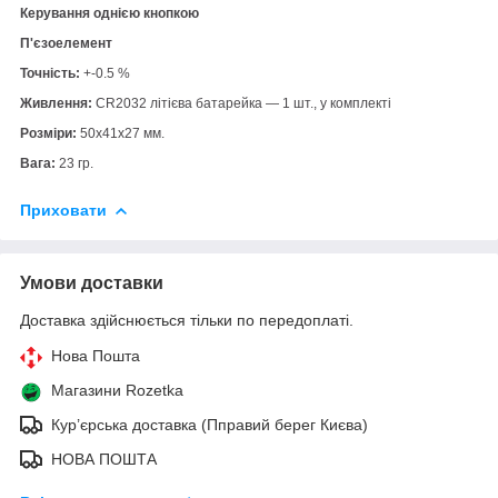
Керування однією кнопкою
П'єзоелемент
Точність:
+-0.5 %
Живлення:
CR2032 літієва батарейка — 1 шт., у комплекті
Розміри:
50х41х27 мм.
Вага:
23 гр.
Приховати
Умови доставки
Доставка здійснюється тільки по передоплаті.
Нова Пошта
Магазини Rozetka
Кур’єрська доставка (Пправий берег Києва)
НОВА ПОШТА