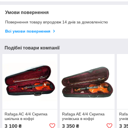
Умови повернення
Повернення товару впродовж 14 днів за домовленістю
Всі умови повернення
Подібні товари компанії
Rafaga AC 4/4 Скрипка
Rafaga AE 4/4 Скрипка
Rafa
шкільна в кофрі
учнівська в кофрі
учні
3 100
3 350
3 3
₴
₴